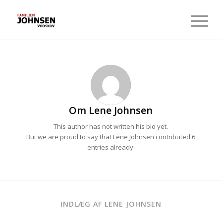
Om
Lene Johnsen
This author has not written his bio yet.
But we are proud to say that
Lene Johnsen
contributed 6
entries already.
INDLÆG AF LENE JOHNSEN