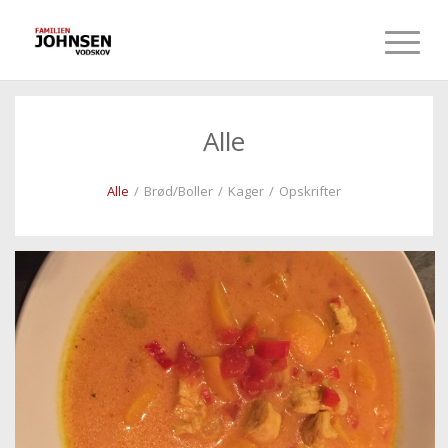
Alle
Alle
/
Brød/Boller
/
Kager
/
Opskrifter