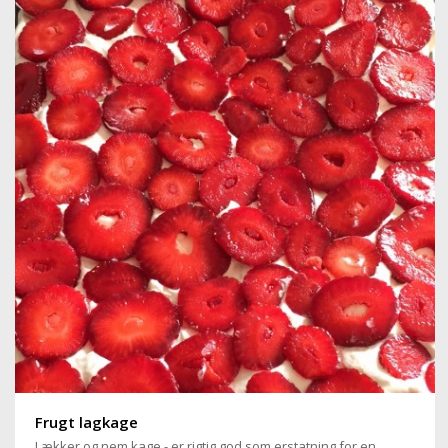
Frugt lagkage
Lækker og nem kage - er rigtig god som erstatning for en