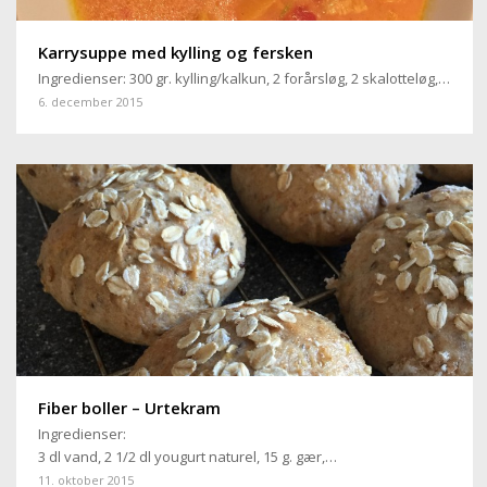
Karrysuppe med kylling og fersken
Ingredienser: 300 gr. kylling/kalkun, 2 forårsløg, 2 skalotteløg,…
6. december 2015
Fiber boller – Urtekram
Ingredienser:
3 dl vand, 2 1/2 dl yougurt naturel, 15 g. gær,…
11. oktober 2015