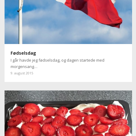
Fødselsdag
I går havde jeg fødselsdag, og dagen startede med
morgensang…
9. august 2015