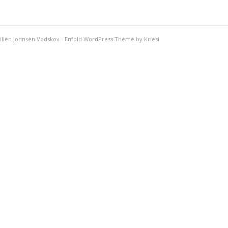
ilien Johnsen Vodskov
-
Enfold WordPress Theme by Kriesi