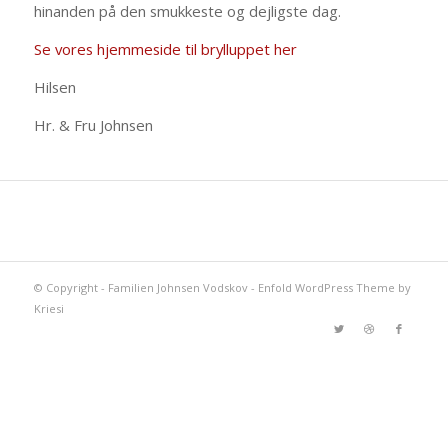
hinanden på den smukkeste og dejligste dag.
Se vores hjemmeside til brylluppet her
Hilsen
Hr. & Fru Johnsen
© Copyright -
Familien Johnsen Vodskov
-
Enfold WordPress Theme by
Kriesi